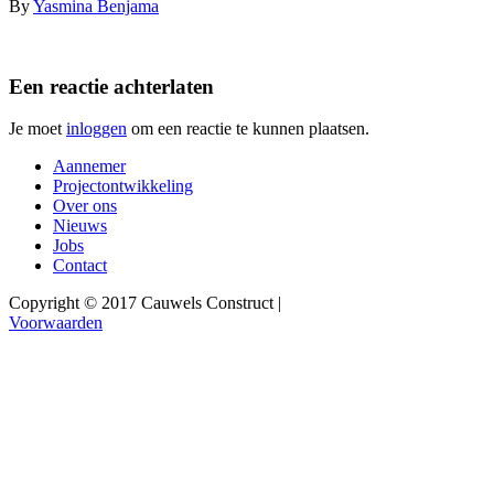
By
Yasmina Benjama
Een reactie achterlaten
Je moet
inloggen
om een reactie te kunnen plaatsen.
Aannemer
Projectontwikkeling
Over ons
Nieuws
Jobs
Contact
Copyright © 2017 Cauwels Construct
|
Voorwaarden