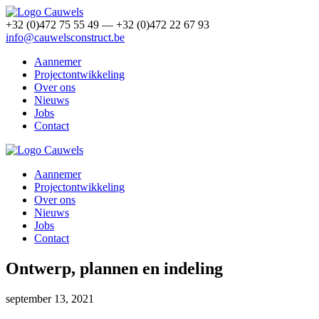
+32 (0)472 75 55 49 — +32 (0)472 22 67 93
info@cauwelsconstruct.be
Aannemer
Projectontwikkeling
Over ons
Nieuws
Jobs
Contact
Aannemer
Projectontwikkeling
Over ons
Nieuws
Jobs
Contact
Ontwerp, plannen en indeling
september 13, 2021